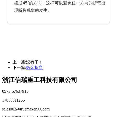
摆成45°的方向，这样可以避免任一方向的折弯出
现断裂现象的发生。
上一篇:
没有了！
下一篇:
钣金折弯
浙江信瑞重工科技有限公司
0573-57637915
17858811255
sales003@truemaxengg.com