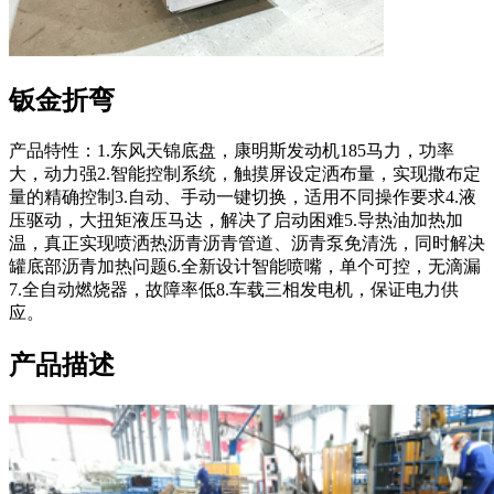
钣金折弯
产品特性：1.东风天锦底盘，康明斯发动机185马力，功率
大，动力强2.智能控制系统，触摸屏设定洒布量，实现撒布定
量的精确控制3.自动、手动一键切换，适用不同操作要求4.液
压驱动，大扭矩液压马达，解决了启动困难5.导热油加热加
温，真正实现喷洒热沥青沥青管道、沥青泵免清洗，同时解决
罐底部沥青加热问题6.全新设计智能喷嘴，单个可控，无滴漏
7.全自动燃烧器，故障率低8.车载三相发电机，保证电力供
应。
产品描述