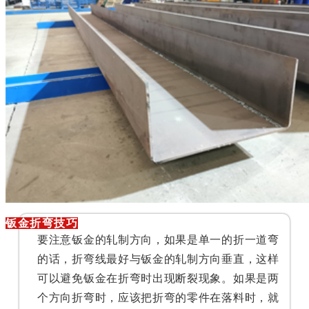
钣金折弯技巧
要注意钣金的轧制方向，如果是单一的折一道弯
的话，折弯线最好与钣金的轧制方向垂直，这样
可以避免钣金在折弯时出现断裂现象。如果是两
个方向折弯时，应该把折弯的零件在落料时，就