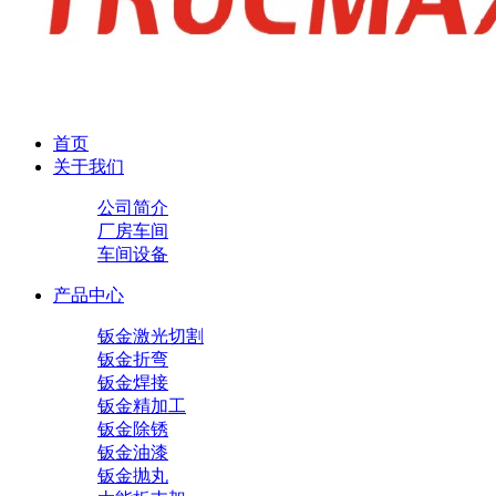
首页
关于我们
公司简介
厂房车间
车间设备
产品中心
钣金激光切割
钣金折弯
钣金焊接
钣金精加工
钣金除锈
钣金油漆
钣金抛丸