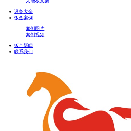
太能板支架
设备大全
钣金案例
案例图片
案例视频
钣金新闻
联系我们