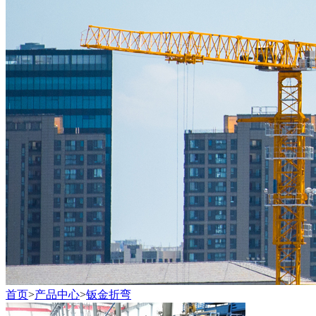
首页
>
产品中心
>
钣金折弯