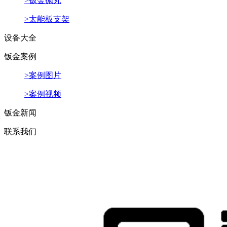
>钣金抛丸
>太能板支架
设备大全
钣金案例
>案例图片
>案例视频
钣金新闻
联系我们