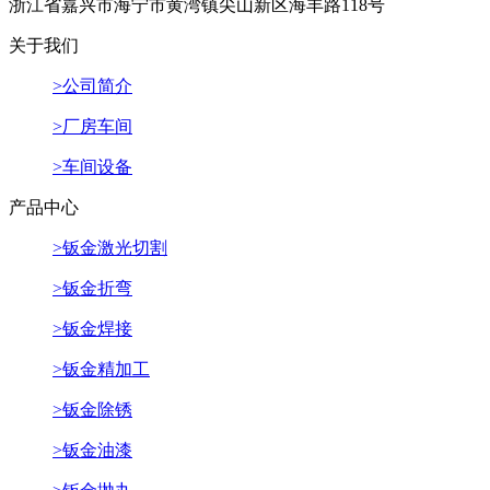
浙江省嘉兴市海宁市黄湾镇尖山新区海丰路118号
关于我们
>公司简介
>厂房车间
>车间设备
产品中心
>钣金激光切割
>钣金折弯
>钣金焊接
>钣金精加工
>钣金除锈
>钣金油漆