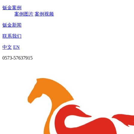
钣金案例
案例图片
案例视频
钣金新闻
联系我们
中文
EN
0573-57637915