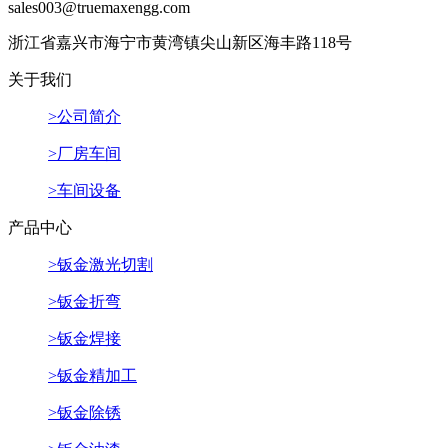
sales003@truemaxengg.com
浙江省嘉兴市海宁市黄湾镇尖山新区海丰路118号
关于我们
>公司简介
>厂房车间
>车间设备
产品中心
>钣金激光切割
>钣金折弯
>钣金焊接
>钣金精加工
>钣金除锈