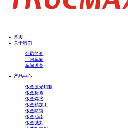
首页
关于我们
公司简介
厂房车间
车间设备
产品中心
钣金激光切割
钣金折弯
钣金焊接
钣金精加工
钣金除锈
钣金油漆
钣金抛丸