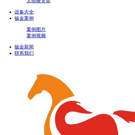
太能板支架
设备大全
钣金案例
案例图片
案例视频
钣金新闻
联系我们