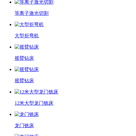
等离子激光切割
大型折弯机
摇臂钻床
摇臂钻床
12米大型龙门铣床
龙门铣床