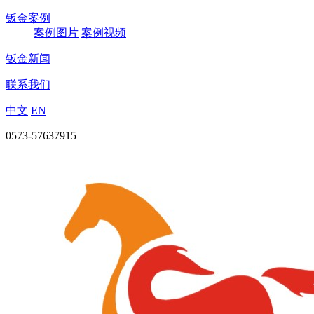
钣金案例
案例图片
案例视频
钣金新闻
联系我们
中文
EN
0573-57637915