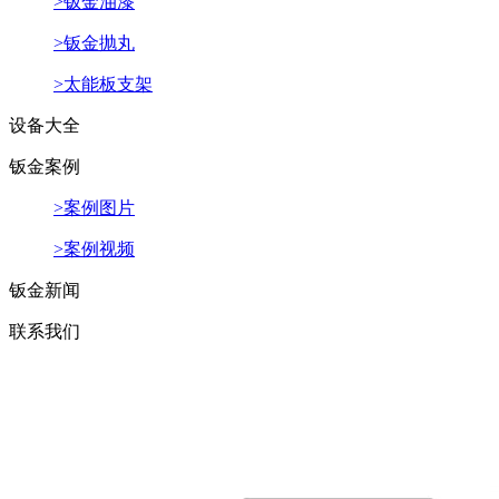
>钣金油漆
>钣金抛丸
>太能板支架
设备大全
钣金案例
>案例图片
>案例视频
钣金新闻
联系我们