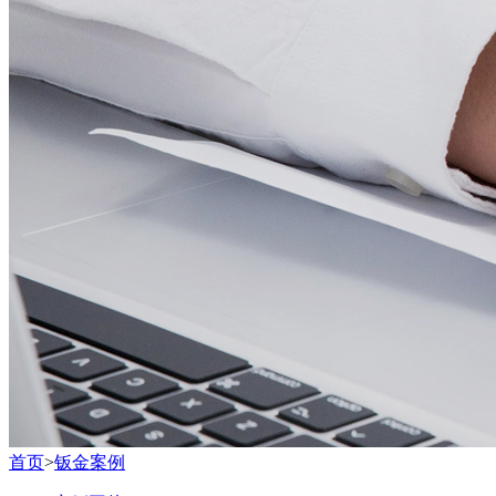
首页
>
钣金案例