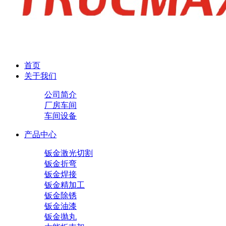
首页
关于我们
公司简介
厂房车间
车间设备
产品中心
钣金激光切割
钣金折弯
钣金焊接
钣金精加工
钣金除锈
钣金油漆
钣金抛丸