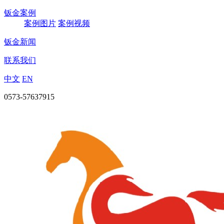
钣金案例
案例图片
案例视频
钣金新闻
联系我们
中文
EN
0573-57637915