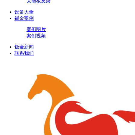
太能板支架
设备大全
钣金案例
案例图片
案例视频
钣金新闻
联系我们