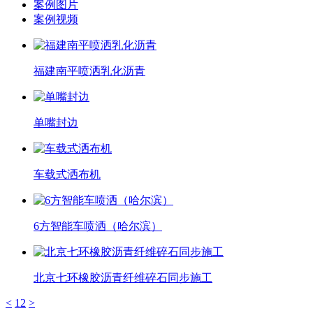
案例图片
案例视频
福建南平喷洒乳化沥青
单嘴封边
车载式洒布机
6方智能车喷洒（哈尔滨）
北京七环橡胶沥青纤维碎石同步施工
<
1
2
>