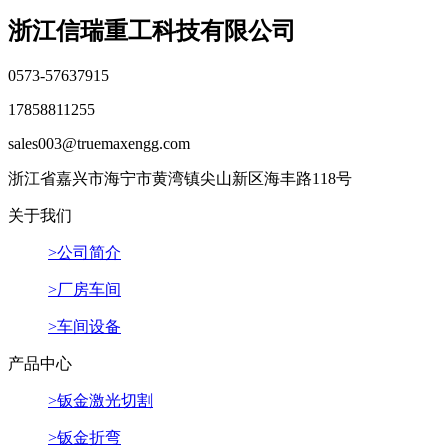
浙江信瑞重工科技有限公司
0573-57637915
17858811255
sales003@truemaxengg.com
浙江省嘉兴市海宁市黄湾镇尖山新区海丰路118号
关于我们
>公司简介
>厂房车间
>车间设备
产品中心
>钣金激光切割
>钣金折弯